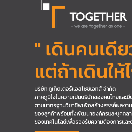
" เดินคนเดีย
แต่ถ้าเดินให
บริษัท ทูเก็ตเตอร์แอสโซซิเอทส์ จำกัด
ภาคภูมิใจในความเป็นบริษัทของคนไทยและมีปณิ
ตามมาตรฐานวิชาชีพเพื่อสร้างสรรค์ผลงาน
ของลูกค้าพร้อมทั้งพัฒนาองค์กรและบุคคลาก
ของเทคโนโลยีเพื่อรองรับความต้องการแล