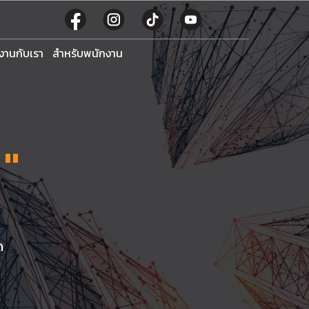
มงานกับเรา
สำหรับพนักงาน
 "
ด